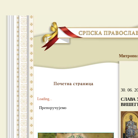
Митропо
30. 06. 2
Loading...
СЛАВА 
ВИШЕГ
Препоручујемо