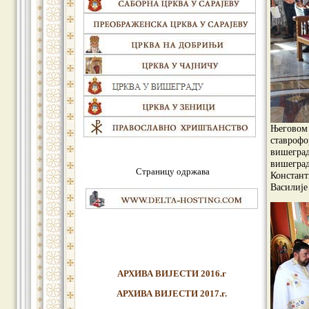
Његовом 
ставрофо
вишеград
вишеград
Страницу одржава
Констант
Василије
АРХИВА ВИЈЕСТИ 2016.г
АРХИВА ВИЈЕСТИ 2017.г.