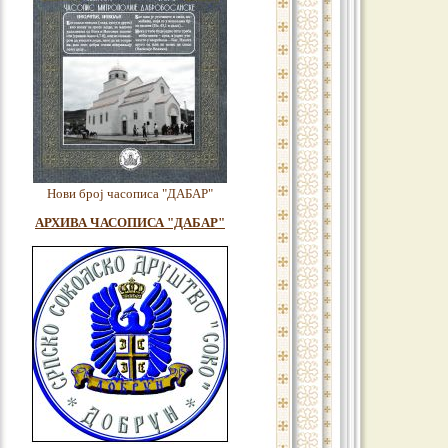
Нови број часописа "ДАБАР"
АРХИВА ЧАСОПИСА "ДАБАР"