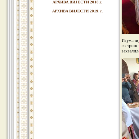
АРХИВА ВИЈЕСТИ 2018.г.
АРХИВА ВИЈЕСТИ 2019. г.
Игуманиј
сестринс
захвалил