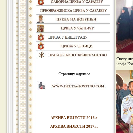
Свету ли
јереја К
Страницу одржава
АРХИВА ВИЈЕСТИ 2016.г
АРХИВА ВИЈЕСТИ 2017.г.