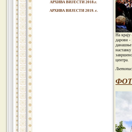
АРХИВА ВИЈЕСТИ 2018.г.
АРХИВА ВИЈЕСТИ 2019. г.
На крају
дарови -
данашње 
наставку 
завршено
центра.
Љетопис
ФОТ