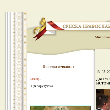
Митропо
13. 05. 2
Loading...
ДАН УС
ИСТОЧ
Препоручујемо