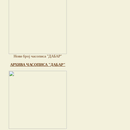
Нови број часописа "ДАБАР"
АРХИВА ЧАСОПИСА "ДАБАР"